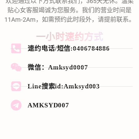
欢迎通过以下方式联系我们，365天无休。温柔
贴心女客服竭诚为您服务。我们的营业时间是
11Am-2Am，如需预约此时段外，请提前联系。
一小时速约方式
速约电话/短信:0406784886
微信：Amksyd0007
Line搜索id:
Amksyd003
AMKSYD007